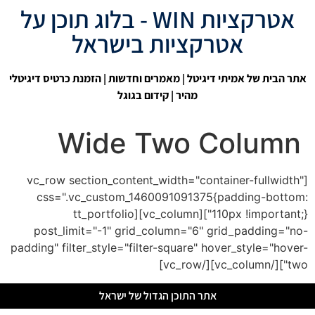
אטרקציות WIN - בלוג תוכן על
אטרקציות בישראל
אתר הבית של אמיתי דיגיטל
|
מאמרים וחדשות
| הזמנת כרטיס דיגיטלי
מהיר |
קידום בגוגל
Wide Two Column
[vc_row section_content_width="container-fullwidth"
css=".vc_custom_1460091091375{padding-bottom:
110px !important;}"][vc_column][tt_portfolio
post_limit="-1" grid_column="6" grid_padding="no-
padding" filter_style="filter-square" hover_style="hover-
two"][/vc_column][/vc_row]
אתר התוכן הגדול של ישראל