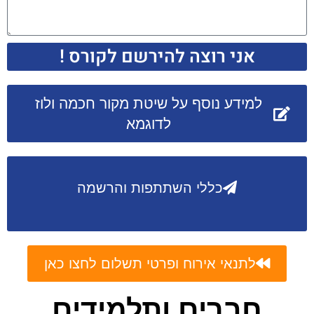
אני רוצה להירשם לקורס !
למידע נוסף על שיטת מקור חכמה ולוז
לדוגמא
כללי השתתפות והרשמה
לתנאי אירוח ופרטי תשלום לחצו כאן
חברים ותלמידים