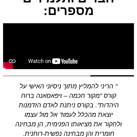
מספרים:
 ניסיוני האישי על
לכבוד ידידי היקר דוד בעוד
 ויפאסאנה ברוח
אלה אינני מאמין שבסוף
נת לאדם הזדמנות
הקרח והעזתי ובאתי לשבו
ד אל מול עצמו
עצמית על הגוף והנשמה, או 
פנימית, הן מבחינה
החיבור שביניהם. למרות
 נפשית-רוחנית.
ומוזיקאי ויש לי גישה רח