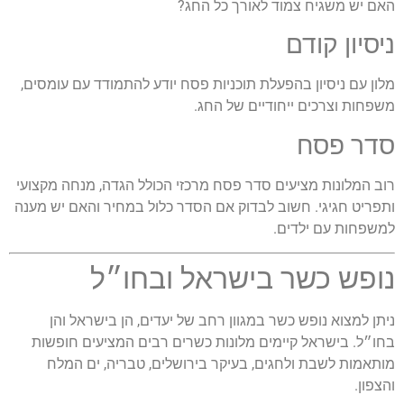
האם יש משגיח צמוד לאורך כל החג?
ניסיון קודם
מלון עם ניסיון בהפעלת תוכניות פסח יודע להתמודד עם עומסים,
משפחות וצרכים ייחודיים של החג.
סדר פסח
רוב המלונות מציעים סדר פסח מרכזי הכולל הגדה, מנחה מקצועי
ותפריט חגיגי. חשוב לבדוק אם הסדר כלול במחיר והאם יש מענה
למשפחות עם ילדים.
נופש כשר בישראל ובחו״ל
ניתן למצוא נופש כשר במגוון רחב של יעדים, הן בישראל והן
בחו״ל. בישראל קיימים מלונות כשרים רבים המציעים חופשות
מותאמות לשבת ולחגים, בעיקר בירושלים, טבריה, ים המלח
והצפון.