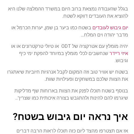
בגלל שהעבודה נמצאת ברוב היום במשרד ההמלצה שלנו היא
להוציא את העובדים דווקא לשטח.
יום גיבוש לעובדים
בשטח כמו ביער בן שמן, יערות הכרמל או
מדבר יהודה וים המלח…
יהיה מומלץ עם אטרקציה של ODT או טיולי טרקטרונים או או
איזי ריידר
שנחשבים לכלי מומלץ במיוחד להפקת ימי כיף
וגיבוש.
בשטח יש אוויר טוב וזה המקום לקבל אנרגיות חיוביות שיאתגרו
את הצוות שלכם במשחקים ופעילויות שוות.
בנוסף בשטח תוכלו לפנק את הצוות בארוחות שף מדליקות
שיגרמו להם להינות ולהתגבש בצורה איכותית כמו שצריך..
איך נראה יום גיבוש בשטח?
אז אם תצטרפו מהצד ליום כזה תוכלו לראות הרבה דברים