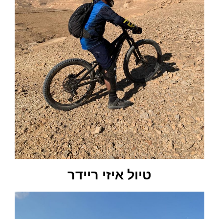
טיול איזי ריידר