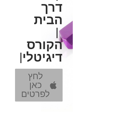
דרך
הבית
|
הקורס
דיגיטלי|
לחץ
כאן
לפרטים