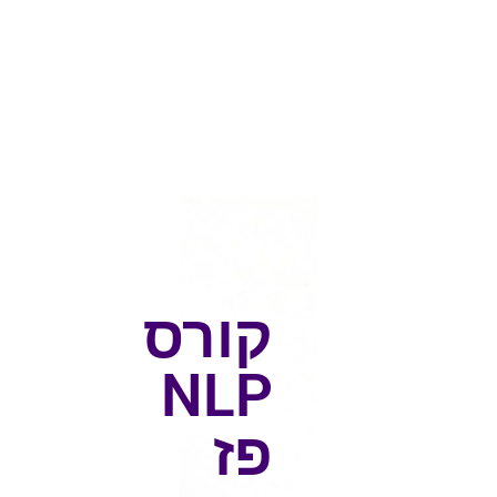
קורס
NLP
פז