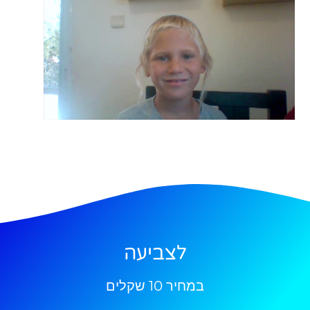
לצביעה
במחיר 10 שקלים