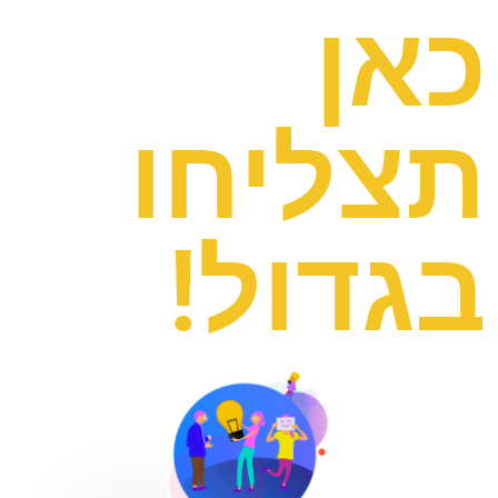
כאן
תצליחו
בגדול!